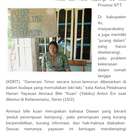
Provinsi NTT.
Di kabupaten
itu,
masyarakatny
a juga memiliki
“jurang dalam”
yang harus
diseberangi,
yaitu problem
kekerasan
dalam rumah
tangga
(KDRT). “Generasi Timor secara turun-temurun dibesarkan di
dalam budaya yang memuliakan laki-laki,” kata Ketua Pelaksana
Harian Yayasan Amnaut Bife “Kuan” (Yabiku) Anton Evi saat
ditemui di Kefamenanu, Senin (15/2).
Amnaut bife kuan merupakan bahasa Dawan yang berarti
‘peduli perempuan kampung’, yaitu perempuan yang kurang
berpendidikan, kurang informasi, dan hak-haknya diabaikan.
Sesuai namanya, yayasan ini bertugas mendampingi