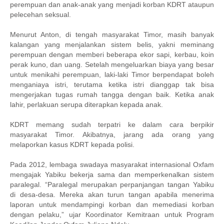
perempuan dan anak-anak yang menjadi korban KDRT ataupun
pelecehan seksual.
Menurut Anton, di tengah masyarakat Timor, masih banyak
kalangan yang menjalankan sistem belis, yakni meminang
perempuan dengan memberi beberapa ekor sapi, kerbau, koin
perak kuno, dan uang. Setelah mengeluarkan biaya yang besar
untuk menikahi perempuan, laki-laki Timor berpendapat boleh
menganiaya istri, terutama ketika istri dianggap tak bisa
mengerjakan tugas rumah tangga dengan baik. Ketika anak
lahir, perlakuan serupa diterapkan kepada anak.
KDRT memang sudah terpatri ke dalam cara berpikir
masyarakat Timor. Akibatnya, jarang ada orang yang
melaporkan kasus KDRT kepada polisi.
Pada 2012, lembaga swadaya masyarakat internasional Oxfam
mengajak Yabiku bekerja sama dan memperkenalkan sistem
paralegal. “Paralegal merupakan perpanjangan tangan Yabiku
di desa-desa. Mereka akan turun tangan apabila menerima
laporan untuk mendampingi korban dan memediasi korban
dengan pelaku,” ujar Koordinator Kemitraan untuk Program