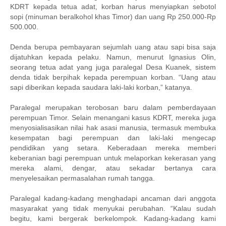
KDRT kepada tetua adat, korban harus menyiapkan sebotol
sopi (minuman beralkohol khas Timor) dan uang Rp 250.000-Rp
500.000.
Denda berupa pembayaran sejumlah uang atau sapi bisa saja
dijatuhkan kepada pelaku. Namun, menurut Ignasius Olin,
seorang tetua adat yang juga paralegal Desa Kuanek, sistem
denda tidak berpihak kepada perempuan korban. “Uang atau
sapi diberikan kepada saudara laki-laki korban,” katanya.
Paralegal merupakan terobosan baru dalam pemberdayaan
perempuan Timor. Selain menangani kasus KDRT, mereka juga
menyosialisasikan nilai hak asasi manusia, termasuk membuka
kesempatan bagi perempuan dan laki-laki mengecap
pendidikan yang setara. Keberadaan mereka memberi
keberanian bagi perempuan untuk melaporkan kekerasan yang
mereka alami, dengar, atau sekadar bertanya cara
menyelesaikan permasalahan rumah tangga.
Paralegal kadang-kadang menghadapi ancaman dari anggota
masyarakat yang tidak menyukai perubahan. “Kalau sudah
begitu, kami bergerak berkelompok. Kadang-kadang kami