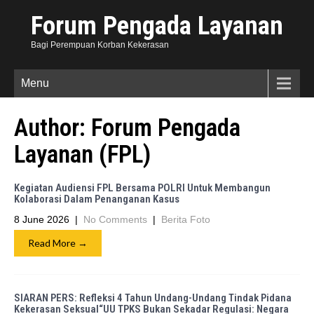
Forum Pengada Layanan
Bagi Perempuan Korban Kekerasan
Menu
Author:
Forum Pengada
Layanan (FPL)
Kegiatan Audiensi FPL Bersama POLRI Untuk Membangun
Kolaborasi Dalam Penanganan Kasus
8 June 2026
|
No Comments
|
Berita Foto
Read More →
SIARAN PERS: Refleksi 4 Tahun Undang-Undang Tindak Pidana
Kekerasan Seksual“UU TPKS Bukan Sekadar Regulasi: Negara