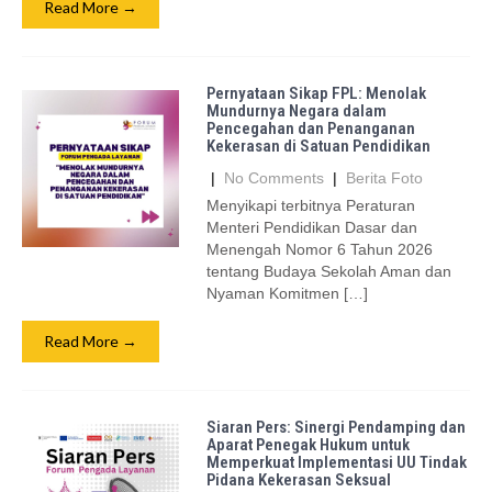
Read More →
Pernyataan Sikap FPL: Menolak
Mundurnya Negara dalam
Pencegahan dan Penanganan
Kekerasan di Satuan Pendidikan
|
No Comments
|
Berita Foto
Menyikapi terbitnya Peraturan
Menteri Pendidikan Dasar dan
Menengah Nomor 6 Tahun 2026
tentang Budaya Sekolah Aman dan
Nyaman Komitmen […]
Read More →
Siaran Pers: Sinergi Pendamping dan
Aparat Penegak Hukum untuk
Memperkuat Implementasi UU Tindak
Pidana Kekerasan Seksual