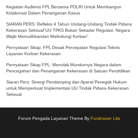
Kegiatan Audiensi FPL Bersama POLRI Untuk Membangun
Kolaborasi Dalam Penanganan Kasus
SIARAN PERS: Refleksi 4 Tahun Undang-Undang Tindak Pidana
Kekerasan Seksual“UU TPKS Bukan Sekadar Regulasi: Negara
Wajib Memulihkandan Melindungi Korban”
Pernyataan Sikap: FPL Desak Percepatan Regulasi Teknis
Layanan Korban Kekerasan
Pernyataan Sikap FPL: Menolak Mundurnya Negara dalam
Pencegahan dan Penanganan Kekerasan di Satuan Pendidikan
Siaran Pers: Sinergi Pendamping dan Aparat Penegak Hukum
untuk Memperkuat Implementasi UU Tindak Pidana Kekerasan
Seksual
Forum Pengada Layanan Theme By
Fundraiser Lite