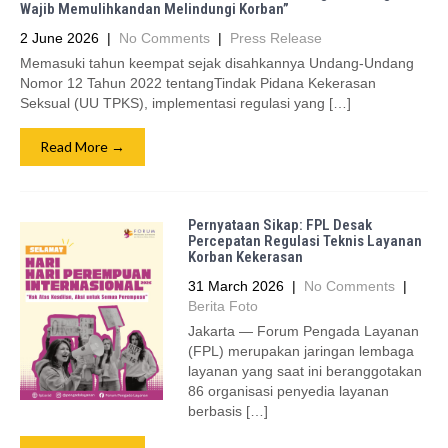
Wajib Memulihkandan Melindungi Korban”
2 June 2026
|
No Comments
|
Press Release
Memasuki tahun keempat sejak disahkannya Undang-Undang
Nomor 12 Tahun 2022 tentangTindak Pidana Kekerasan
Seksual (UU TPKS), implementasi regulasi yang […]
Read More →
Pernyataan Sikap: FPL Desak
Percepatan Regulasi Teknis Layanan
Korban Kekerasan
31 March 2026
|
No Comments
|
Berita Foto
Jakarta — Forum Pengada Layanan
(FPL) merupakan jaringan lembaga
layanan yang saat ini beranggotakan
86 organisasi penyedia layanan
berbasis […]