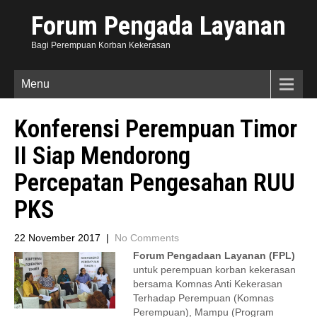
Forum Pengada Layanan
Bagi Perempuan Korban Kekerasan
Menu
Konferensi Perempuan Timor
II Siap Mendorong
Percepatan Pengesahan RUU
PKS
22 November 2017
|
No Comments
Forum Pengadaan Layanan (FPL)
untuk perempuan korban kekerasan
bersama Komnas Anti Kekerasan
Terhadap Perempuan (Komnas
Perempuan), Mampu (Program