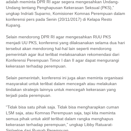
adalah meminta DPR RI agar segera mengesahkan Undang-
Undang tentang Penghapusan Kekerasan Seksual (PKS),”
ungkap Indriati Suparno, Komisioner Komnas Perempuan dalam
konferensi pers pada Senin (20/11/2017) di Kelapa Resto
Kupang.
Selain mendorong DPR RI agar mengesahkan RUU PKS
menjadi UU PKS, konferensi yang dilaksanakan selama dua hari
tersebut akan mendorong hal-hal lain seperti mendorong
pemerintah agar ikut terlibat melaksanakan rekomendasi dari
Konferensi Perempuan Timor I dan II agar dapat mengurangi
kekerasan terhadap perempuan.
Selain pemerintah, konferensi ini juga akan meminta organisasi
masyarakat untuk terlibat dalam mencegah atau melakukan
tindakan strategis lainnya untuk mencegah kekerasan yang
terjadi pada perempuan.
“Tidak bisa satu pihak saja. Tidak bisa mengharapkan cuman
LSM saja, atau Komnas Perempuan saja, tapi kita meminta
semua pihak untuk aktif terlibat dalam rangka menghapus
kekerasan terhadap perempuan,” ungkap Libby Ratuarat-
Sinlaeloe dari Rumah Perempuan.