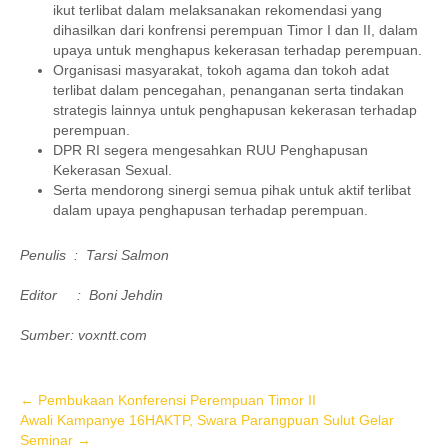
ikut terlibat dalam melaksanakan rekomendasi yang
dihasilkan dari konfrensi perempuan Timor I dan II, dalam
upaya untuk menghapus kekerasan terhadap perempuan.
Organisasi masyarakat, tokoh agama dan tokoh adat
terlibat dalam pencegahan, penanganan serta tindakan
strategis lainnya untuk penghapusan kekerasan terhadap
perempuan.
DPR RI segera mengesahkan RUU Penghapusan
Kekerasan Sexual.
Serta mendorong sinergi semua pihak untuk aktif terlibat
dalam upaya penghapusan terhadap perempuan.
Penulis : Tarsi Salmon
Editor : Boni Jehdin
Sumber: voxntt.com
Post
←
Pembukaan Konferensi Perempuan Timor II
Awali Kampanye 16HAKTP, Swara Parangpuan Sulut Gelar
navigation
Seminar
→