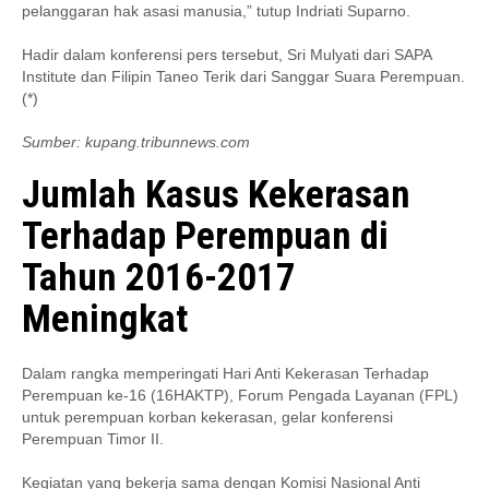
pelanggaran hak asasi manusia,” tutup Indriati Suparno.
Hadir dalam konferensi pers tersebut, Sri Mulyati dari SAPA
Institute dan Filipin Taneo Terik dari Sanggar Suara Perempuan.
(*)
Sumber: kupang.tribunnews.com
Jumlah Kasus Kekerasan
Terhadap Perempuan di
Tahun 2016-2017
Meningkat
Dalam rangka memperingati Hari Anti Kekerasan Terhadap
Perempuan ke-16 (16HAKTP), Forum Pengada Layanan (FPL)
untuk perempuan korban kekerasan, gelar konferensi
Perempuan Timor II.
Kegiatan yang bekerja sama dengan Komisi Nasional Anti