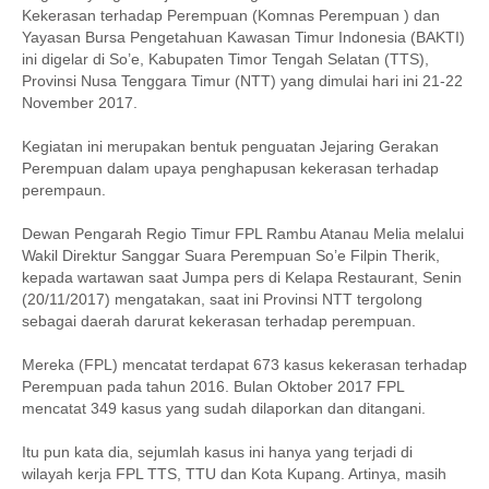
Kekerasan terhadap Perempuan (Komnas Perempuan ) dan
Yayasan Bursa Pengetahuan Kawasan Timur Indonesia (BAKTI)
ini digelar di So’e, Kabupaten Timor Tengah Selatan (TTS),
Provinsi Nusa Tenggara Timur (NTT) yang dimulai hari ini 21-22
November 2017.
Kegiatan ini merupakan bentuk penguatan Jejaring Gerakan
Perempuan dalam upaya penghapusan kekerasan terhadap
perempaun.
Dewan Pengarah Regio Timur FPL Rambu Atanau Melia melalui
Wakil Direktur Sanggar Suara Perempuan So’e Filpin Therik,
kepada wartawan saat Jumpa pers di Kelapa Restaurant, Senin
(20/11/2017) mengatakan, saat ini Provinsi NTT tergolong
sebagai daerah darurat kekerasan terhadap perempuan.
Mereka (FPL) mencatat terdapat 673 kasus kekerasan terhadap
Perempuan pada tahun 2016. Bulan Oktober 2017 FPL
mencatat 349 kasus yang sudah dilaporkan dan ditangani.
Itu pun kata dia, sejumlah kasus ini hanya yang terjadi di
wilayah kerja FPL TTS, TTU dan Kota Kupang. Artinya, masih