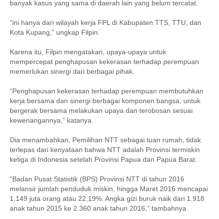
banyak kasus yang sama di daerah lain yang belum tercatat.
“ini hanya dari wilayah kerja FPL di Kabupaten TTS, TTU, dan
Kota Kupang,” ungkap Filpin.
Karena itu, Filpin mengatakan, upaya-upaya untuk
mempercepat penghapusan kekerasan terhadap perempuan
memerlukan sinergi dari berbagai pihak.
“Penghapusan kekerasan terhadap perempuan membutuhkan
kerja bersama dan sinergi berbagai komponen bangsa, untuk
bergerak bersama melakukan upaya dan terobosan sesuai
kewenangannya,” katanya.
Dia menambahkan, Pemilihan NTT sebagai tuan rumah, tidak
terlepas dari kenyataan bahwa NTT adalah Provinsi termiskin
ketiga di Indonesia setelah Provinsi Papua dan Papua Barat.
“Badan Pusat Statistik (BPS) Provinsi NTT di tahun 2016
melansir jumlah penduduk miskin, hingga Maret 2016 mencapai
1,149 juta orang atau 22,19%. Angka gizi buruk naik dari 1.918
anak tahun 2015 ke 2.360 anak tahun 2016,” tambahnya.